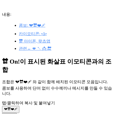
내용:
콤보: 💔🔛❤️‍🩹
카이모티콘: •∆•
🔛 아이폰, 왓츠앱
관련↔️ 💋 ↖️ 📩 🔚
🔛 On!이 표시된 화살표 이모티콘과의 조
합
조합은 💔🔛❤️‍🩹 와 같이 함께 배치된 이모티콘 모음입니다.
콤보를 사용하여 단어 없이 수수께끼나 메시지를 만들 수 있습
니다.
탭/클릭하여 복사 및 붙여넣기
💔🔛❤️‍🩹