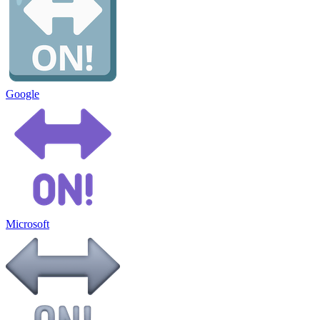
Google
Microsoft