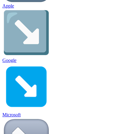
Apple
Google
Microsoft