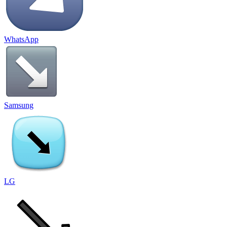
WhatsApp
Samsung
LG