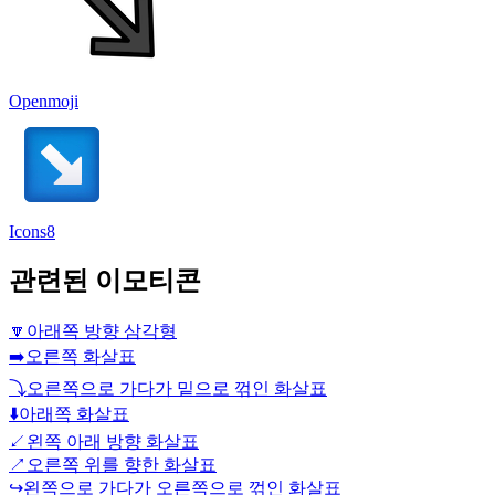
Openmoji
Icons8
관련된 이모티콘
🔽
아래쪽 방향 삼각형
➡️
오른쪽 화살표
⤵️
오른쪽으로 가다가 밑으로 꺾인 화살표
⬇️
아래쪽 화살표
↙️
왼쪽 아래 방향 화살표
↗️
오른쪽 위를 향한 화살표
↪️
왼쪽으로 가다가 오른쪽으로 꺾인 화살표