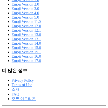
Emoji Version 2.0
Emoji Version 3.0
Emoji Version 4.0
Emoji Version 5.0
Emoji Version 11.0
Emoji Version 12.0
Emoji Version 12.1
Emoji Version 13.0
Emoji Version 13.1
Emoji Version 14.0
Emoji Version 15.0
Emoji Version 15.1
Emoji Version 16.0
Emoji Version 17.0
더 많은 정보
Privacy Policy
Terms of Use
소개
FAQ
모든 이모티콘