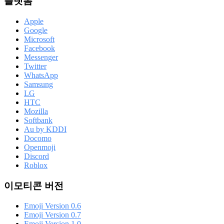
플랫폼
Apple
Google
Microsoft
Facebook
Messenger
Twitter
WhatsApp
Samsung
LG
HTC
Mozilla
Softbank
Au by KDDI
Docomo
Openmoji
Discord
Roblox
이모티콘 버전
Emoji Version 0.6
Emoji Version 0.7
Emoji Version 1.0