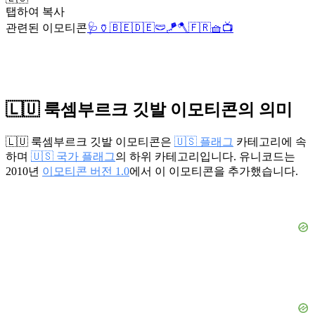
탭하여 복사
관련된 이모티콘
🩺
🏺
🇧🇪
🇩🇪
🩲
🪁
🪓
🇫🇷
🧺
📺
🇱🇺 룩셈부르크 깃발 이모티콘의 의미
🇱🇺 룩셈부르크 깃발 이모티콘은
🇺🇸 플래그
카테고리에 속
하며
🇺🇸 국가 플래그
의 하위 카테고리입니다. 유니코드는
2010년
이모티콘 버전 1.0
에서 이 이모티콘을 추가했습니다.