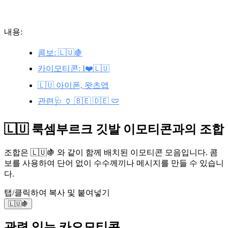
내용:
콤보: 🇱🇺🍇
카이모티콘: I❤️🇱🇺
🇱🇺 아이폰, 왓츠앱
관련🩺 🏺 🇧🇪 🇩🇪 🩲
🇱🇺 룩셈부르크 깃발 이모티콘과의 조합
조합은 🇱🇺🍇 와 같이 함께 배치된 이모티콘 모음입니다. 콤
보를 사용하여 단어 없이 수수께끼나 메시지를 만들 수 있습니
다.
탭/클릭하여 복사 및 붙여넣기
🇱🇺🍇
관련 있는 카오모티콘