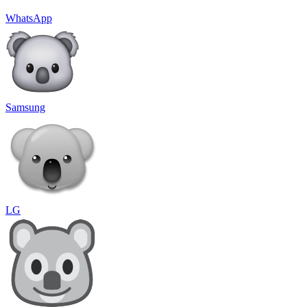
WhatsApp
Samsung
LG