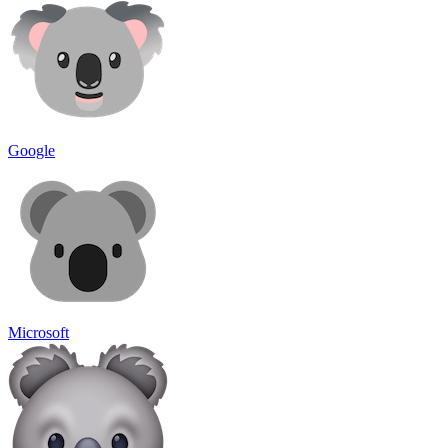
Google
Microsoft