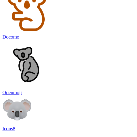
Docomo
Openmoji
Icons8