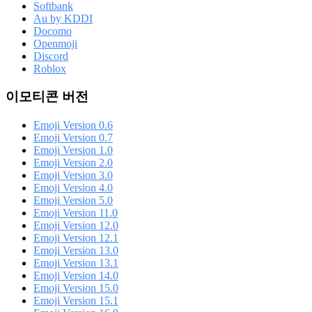
Softbank
Au by KDDI
Docomo
Openmoji
Discord
Roblox
이모티콘 버전
Emoji Version 0.6
Emoji Version 0.7
Emoji Version 1.0
Emoji Version 2.0
Emoji Version 3.0
Emoji Version 4.0
Emoji Version 5.0
Emoji Version 11.0
Emoji Version 12.0
Emoji Version 12.1
Emoji Version 13.0
Emoji Version 13.1
Emoji Version 14.0
Emoji Version 15.0
Emoji Version 15.1