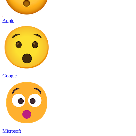
Apple
Google
Microsoft