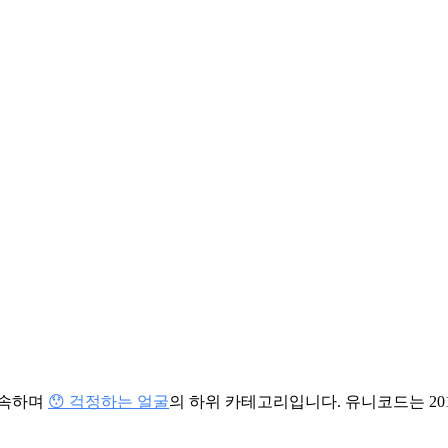
 속하며
😯 걱정하는 얼굴
의 하위 카테고리입니다. 유니코드는 20