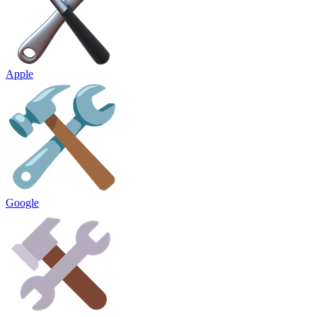
Apple
Google