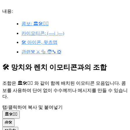
내용:
콤보: 🏛️🛠️👷‍♂️
카이모티콘: (----|_|---)
🛠️ 아이폰, 왓츠앱
관련⚒️ ⚔️ 🔩 🧑‍🔧 ❎
🛠️ 망치와 렌치 이모티콘과의 조합
조합은 🏛️🛠️👷‍♂️ 와 같이 함께 배치된 이모티콘 모음입니다. 콤
보를 사용하여 단어 없이 수수께끼나 메시지를 만들 수 있습니
다.
탭/클릭하여 복사 및 붙여넣기
🏛️🛠️👷‍♂️
🧰🛠️