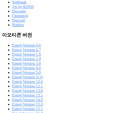
Softbank
Au by KDDI
Docomo
Openmoji
Discord
Roblox
이모티콘 버전
Emoji Version 0.6
Emoji Version 0.7
Emoji Version 1.0
Emoji Version 2.0
Emoji Version 3.0
Emoji Version 4.0
Emoji Version 5.0
Emoji Version 11.0
Emoji Version 12.0
Emoji Version 12.1
Emoji Version 13.0
Emoji Version 13.1
Emoji Version 14.0
Emoji Version 15.0
Emoji Version 15.1