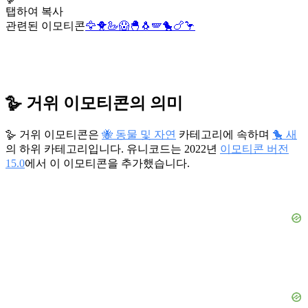
탭하여 복사
관련된 이모티콘
🦅
🐥
🦢
😱
🐣
🐧
🪽
🐤
🍗
🦩
🪿 거위 이모티콘의 의미
🪿 거위 이모티콘은
🐝 동물 및 자연
카테고리에 속하며
🐤 새
의 하위 카테고리입니다. 유니코드는 2022년
이모티콘 버전
15.0
에서 이 이모티콘을 추가했습니다.