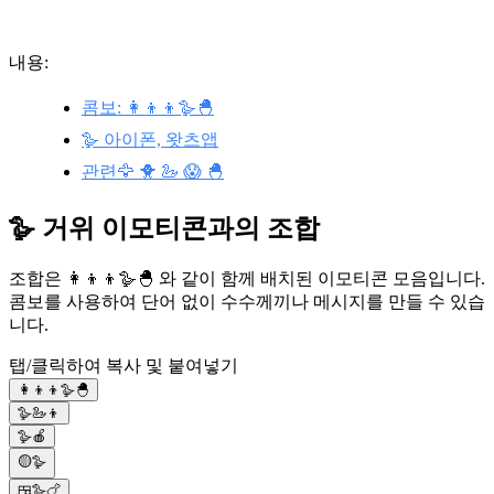
내용:
콤보: 👩‍👦‍👦🪿🐣
🪿 아이폰, 왓츠앱
관련🦅 🐥 🦢 😱 🐣
🪿 거위 이모티콘과의 조합
조합은 👩‍👦‍👦🪿🐣 와 같이 함께 배치된 이모티콘 모음입니다.
콤보를 사용하여 단어 없이 수수께끼나 메시지를 만들 수 있습
니다.
탭/클릭하여 복사 및 붙여넣기
👩‍👦‍👦🪿🐣
🪿🦢👦
🪿🍎
🟡🪿
🍱🪿🍗