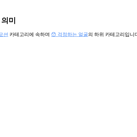
 의미
이모션
카테고리에 속하며
😯 걱정하는 얼굴
의 하위 카테고리입니다