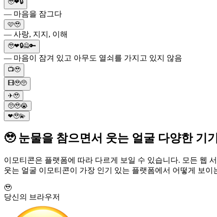
🥹❤🔒
— 마음을 잠그다
🩷🥹
— 사랑, 지지, 이해
🥹❤🔒🙅🔑
— 마음이 잠겨 있고 아무도 열쇠를 가지고 있지 않음
📺🥹
🎞🥹🥺
✈🥹
🥺🥹😭
❤🥹💫
🥹 눈물을 참으면서 웃는 얼굴 다양한 기
이모티콘은 플랫폼에 따라 다르게 보일 수 있습니다. 모든 웹 서
웃는 얼굴 이모티콘이 가장 인기 있는 플랫폼에서 어떻게 보이는
🥹
당신의 브라우저