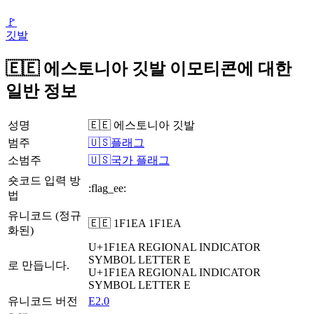
🚩
깃발
🇪🇪 에스토니아 깃발 이모티콘에 대한
일반 정보
성명
🇪🇪 에스토니아 깃발
범주
🇺🇸플래그
소범주
🇺🇸국가 플래그
숏코드 입력 방
:flag_ee:
법
유니코드 (정규
🇪🇪 1F1EA 1F1EA
화된)
U+1F1EA
REGIONAL INDICATOR
SYMBOL LETTER E
로 만듭니다.
U+1F1EA
REGIONAL INDICATOR
SYMBOL LETTER E
유니코드 버전
E2.0