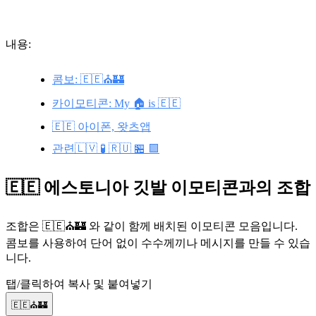
내용:
콤보: 🇪🇪⛪🏰
카이모티콘: My 🏠 is 🇪🇪
🇪🇪 아이폰, 왓츠앱
관련🇱🇻 🧪 🇷🇺 🏪 🟪
🇪🇪 에스토니아 깃발 이모티콘과의 조합
조합은 🇪🇪⛪🏰 와 같이 함께 배치된 이모티콘 모음입니다.
콤보를 사용하여 단어 없이 수수께끼나 메시지를 만들 수 있습
니다.
탭/클릭하여 복사 및 붙여넣기
🇪🇪⛪🏰