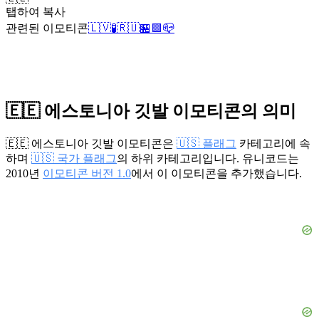
탭하여 복사
관련된 이모티콘
🇱🇻
🧪
🇷🇺
🏪
🟪
📪
🇪🇪 에스토니아 깃발 이모티콘의 의미
🇪🇪 에스토니아 깃발 이모티콘은
🇺🇸 플래그
카테고리에 속
하며
🇺🇸 국가 플래그
의 하위 카테고리입니다. 유니코드는
2010년
이모티콘 버전 1.0
에서 이 이모티콘을 추가했습니다.