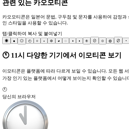
관련 있는 카오모티콘
카오모티콘은 일본어 문법, 구두점 및 문자를 사용하여 감정과 
인 스타일을 사용할 수 있습니다.
탭/클릭하여 복사 및 붙여넣기
◉
●
◎
◴
○
∘
⊛
◕
◌
◑
◗
⊕
⊘
⊙
◍
∅
◔
🕚 11시 다양한 기기에서 이모티콘 보기
이모티콘은 플랫폼에 따라 다르게 보일 수 있습니다. 모든 웹 서
가장 인기 있는 플랫폼에서 어떻게 보이는지 확인할 수 있습니다
🕚
당신의 브라우저