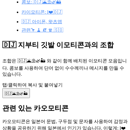
콤보: 🇩🇯🌋⛱️🌿🏜️
카이모티콘: I❤️🇩🇯
🇩🇯 아이폰, 왓츠앱
관련🦩 🧹 🧯 🧣 🇸🇴
🇩🇯 지부티 깃발 이모티콘과의 조합
조합은 🇩🇯🌋⛱️🌿🏜️ 와 같이 함께 배치된 이모티콘 모음입니
다. 콤보를 사용하여 단어 없이 수수께끼나 메시지를 만들 수
있습니다.
탭/클릭하여 복사 및 붙여넣기
🇩🇯🌋⛱️🌿🏜️
관련 있는 카오모티콘
카오모티콘은 일본어 문법, 구두점 및 문자를 사용하여 감정과
상황을 공유하기 위해 일본에서 인기가 있습니다. 이렇게: I❤️