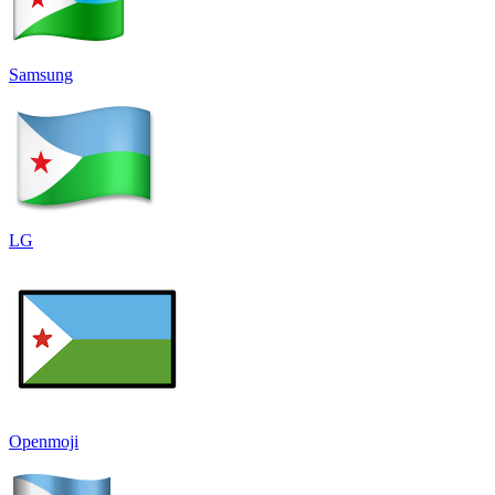
Samsung
LG
Openmoji