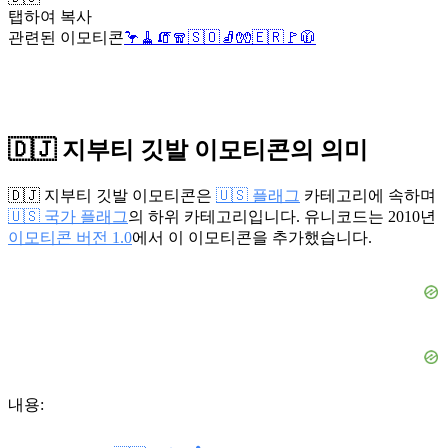
탭하여 복사
관련된 이모티콘
🦩
🧹
🧯
🧣
🇸🇴
🧦
🧤
🇪🇷
🚩
🧥
🇩🇯 지부티 깃발 이모티콘의 의미
🇩🇯 지부티 깃발 이모티콘은
🇺🇸 플래그
카테고리에 속하며
🇺🇸 국가 플래그
의 하위 카테고리입니다. 유니코드는 2010년
이모티콘 버전 1.0
에서 이 이모티콘을 추가했습니다.
내용: