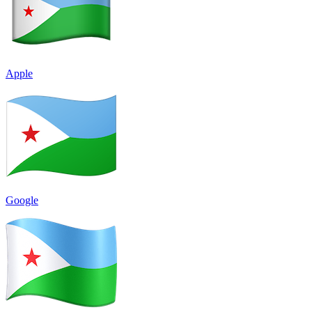
Apple
Google