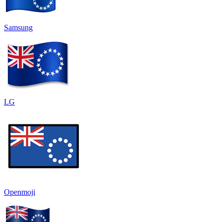
Samsung
LG
Openmoji