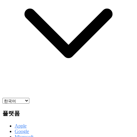
플랫폼
Apple
Google
Microsoft