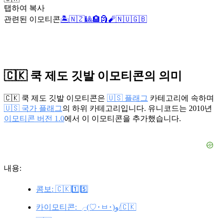
탭하여 복사
관련된 이모티콘
🏝️
🇳🇿
🎱
🏨
🗿
🧨
🇳🇺
🇬🇧
🇨🇰 쿡 제도 깃발 이모티콘의 의미
🇨🇰 쿡 제도 깃발 이모티콘은
🇺🇸 플래그
카테고리에 속하며
🇺🇸 국가 플래그
의 하위 카테고리입니다. 유니코드는 2010년
이모티콘 버전 1.0
에서 이 이모티콘을 추가했습니다.
내용:
콤보: 🇨🇰1️⃣5️⃣
카이모티콘: ╭(♡･ㅂ･)و/🇨🇰