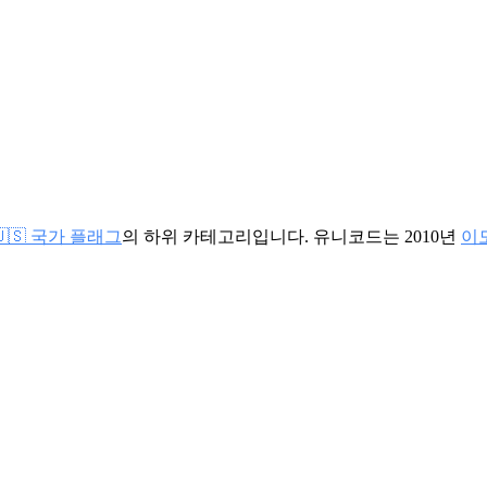
🇺🇸 국가 플래그
의 하위 카테고리입니다. 유니코드는 2010년
이모