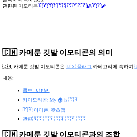
관련된 이모티콘
🇳🇬
🇹🇩
🇬🇶
🇨🇫
🇨🇬
🎱
🇬🇦
🧨
🇨🇲 카메룬 깃발 이모티콘의 의미
🇨🇲 카메룬 깃발 이모티콘은
🇺🇸 플래그
카테고리에 속하며
내용:
콤보: 🇨🇲🦐
카이모티콘: My 🏠 is 🇨🇲
🇨🇲 아이폰, 왓츠앱
관련🇳🇬 🇹🇩 🇬🇶 🇨🇫 🇨🇬
🇨🇲 카메룬 깃발 이모티콘과의 조합