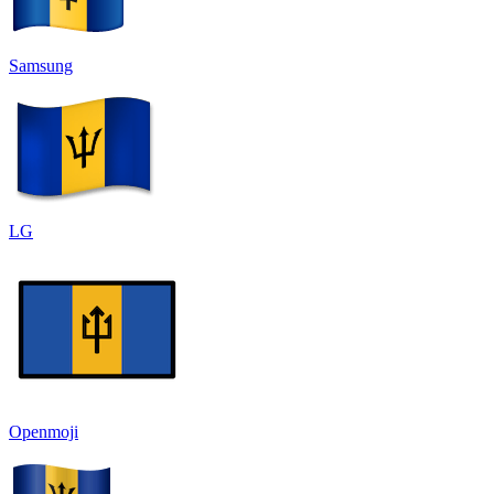
Samsung
LG
Openmoji