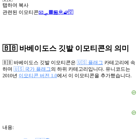
탭하여 복사
관련된 이모티콘
📧
🛷
🟧
🏪
🦧
🧇
🈳
🇧🇧 바베이도스 깃발 이모티콘의 의미
🇧🇧 바베이도스 깃발 이모티콘은
🇺🇸 플래그
카테고리에 속
하며
🇺🇸 국가 플래그
의 하위 카테고리입니다. 유니코드는
2010년
이모티콘 버전 1.0
에서 이 이모티콘을 추가했습니다.
내용: