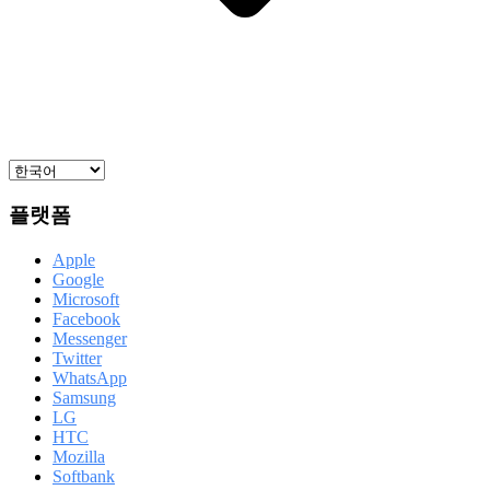
플랫폼
Apple
Google
Microsoft
Facebook
Messenger
Twitter
WhatsApp
Samsung
LG
HTC
Mozilla
Softbank