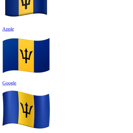
Apple
Google