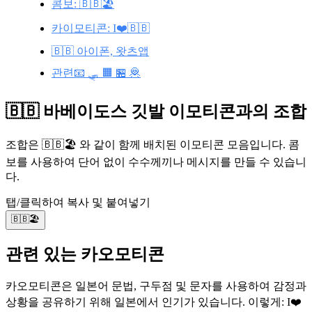
콤보: 🇧🇧🏖️
카이모티콘: I❤️🇧🇧
🇧🇧 아이폰, 왓츠앱
관련📧 🛷 🟧 🏪 🦧
🇧🇧 바베이도스 깃발 이모티콘과의 조합
조합은 🇧🇧🏖️ 와 같이 함께 배치된 이모티콘 모음입니다. 콤
보를 사용하여 단어 없이 수수께끼나 메시지를 만들 수 있습니
다.
탭/클릭하여 복사 및 붙여넣기
🇧🇧🏖️
관련 있는 카오모티콘
카오모티콘은 일본어 문법, 구두점 및 문자를 사용하여 감정과
상황을 공유하기 위해 일본에서 인기가 있습니다. 이렇게: I❤️