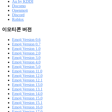
Au by KDDI
Docomo
Openmoji
Discord
Roblox
이모티콘 버전
Emoji Version 0.6
Emoji Version 0.7
Emoji Version 1.0
Emoji Version 2.0
Emoji Version 3.0
Emoji Version 4.0
Emoji Version 5.0
Emoji Version 11.0
Emoji Version 12.0
Emoji Version 12.1
Emoji Version 13.0
Emoji Version 13.1
Emoji Version 14.0
Emoji Version 15.0
Emoji Version 15.1
Emoji Version 16.0
Emoji Version 17.0