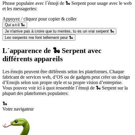
Phrase populaire avec l´émoji de 🐍 Serpent pour usage avec le web
et les messageries:
Appuyez / cliquez pour copier & coller
Qui a-t-il 🐍
Je n'arrive pas à croire que tu mentes, tu es un vrai serpent 🐍
Les serpents me font tellement peur 🐍
L´apparence de 🐍 Serpent avec
différents appareils
Les émojis peuvent être différents selon les plateformes. Chaque
fabricant de services web, d’OS ou de gadgets peut créer un design
d’Emojis selon son propre style et sa propre vision d’entreprise.
Vous pouvez voir ici à quoi ressemble l´émoji de 🐍 Serpent sur la
plupart des plateformes populaires:
🐍
Votre navigateur