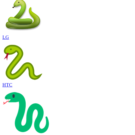
LG
HTC