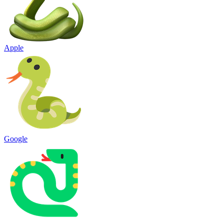
Apple
Google