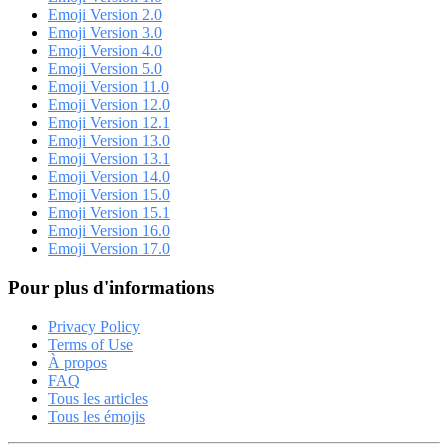
Emoji Version 2.0
Emoji Version 3.0
Emoji Version 4.0
Emoji Version 5.0
Emoji Version 11.0
Emoji Version 12.0
Emoji Version 12.1
Emoji Version 13.0
Emoji Version 13.1
Emoji Version 14.0
Emoji Version 15.0
Emoji Version 15.1
Emoji Version 16.0
Emoji Version 17.0
Pour plus d'informations
Privacy Policy
Terms of Use
À propos
FAQ
Tous les articles
Tous les émojis