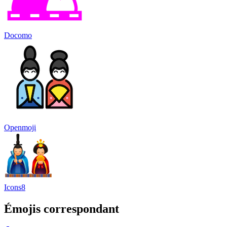
Docomo
Openmoji
Icons8
Émojis correspondant