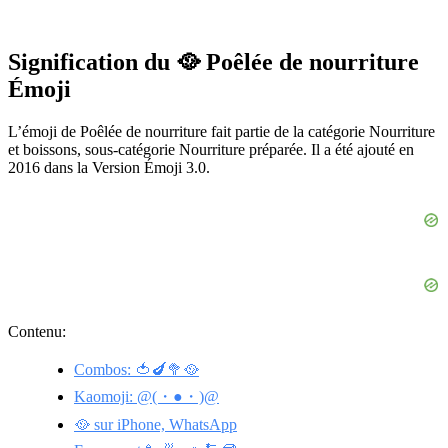
Signification du 🥘 Poêlée de nourriture
Émoji
L’émoji de Poêlée de nourriture fait partie de la catégorie Nourriture
et boissons, sous-catégorie Nourriture préparée. Il a été ajouté en
2016 dans la Version Émoji 3.0.
Contenu:
Combos: 🍅🍆🥦🥘
Kaomoji: @(・●・)@
🥘 sur iPhone, WhatsApp