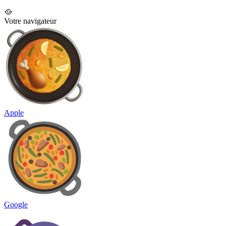
🥘
Votre navigateur
Apple
Google