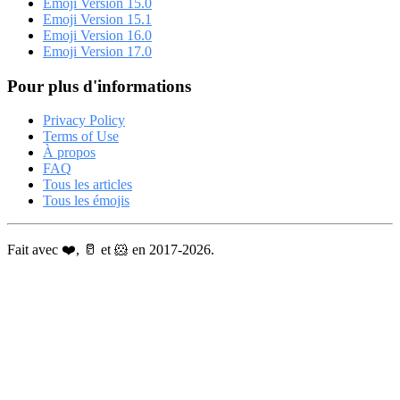
Emoji Version 15.0
Emoji Version 15.1
Emoji Version 16.0
Emoji Version 17.0
Pour plus d'informations
Privacy Policy
Terms of Use
À propos
FAQ
Tous les articles
Tous les émojis
Fait avec ❤️, 🥛 et 🐹 en 2017-2026.