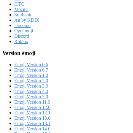
HTC
Mozilla
Softbank
Au by KDDI
Docomo
Openmoji
Discord
Roblox
Version émoji
Emoji Version 0.6
Emoji Version 0.7
Emoji Version 1.0
Emoji Version 2.0
Emoji Version 3.0
Emoji Version 4.0
Emoji Version 5.0
Emoji Version 11.0
Emoji Version 12.0
Emoji Version 12.1
Emoji Version 13.0
Emoji Version 13.1
Emoji Version 14.0