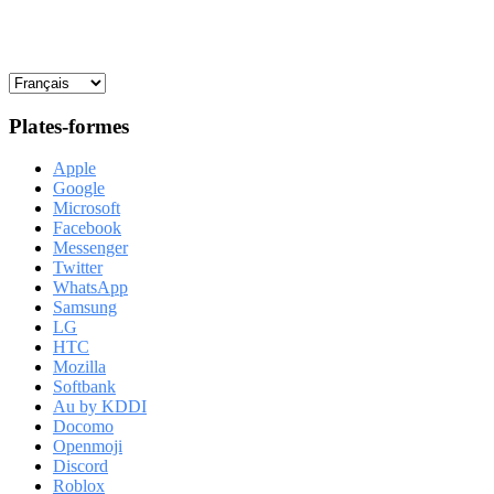
Plates-formes
Apple
Google
Microsoft
Facebook
Messenger
Twitter
WhatsApp
Samsung
LG
HTC
Mozilla
Softbank
Au by KDDI
Docomo
Openmoji
Discord
Roblox