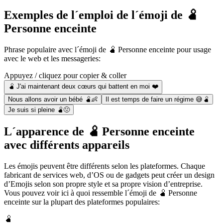
Exemples de l´emploi de l´émoji de 🫄
Personne enceinte
Phrase populaire avec l´émoji de 🫄 Personne enceinte pour usage
avec le web et les messageries:
Appuyez / cliquez pour copier & coller
🫄 J'ai maintenant deux cœurs qui battent en moi ❤️
Nous allons avoir un bébé 🫄👶
Il est temps de faire un régime 😅🫄
Je suis si pleine 🫄🤢
L´apparence de 🫄 Personne enceinte
avec différents appareils
Les émojis peuvent être différents selon les plateformes. Chaque
fabricant de services web, d’OS ou de gadgets peut créer un design
d’Emojis selon son propre style et sa propre vision d’entreprise.
Vous pouvez voir ici à quoi ressemble l´émoji de 🫄 Personne
enceinte sur la plupart des plateformes populaires:
🫄