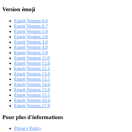
Version émoji
Emoji Version 0.6
Emoji Version 0.7
Emoji Version 1.0
Emoji Version 2.0
Emoji Version 3.0
Emoji Version 4.0
Emoji Version 5.0
Emoji Version 11.0
Emoji Version 12.0
Emoji Version 12.1
Emoji Version 13.0
Emoji Version 13.1
Emoji Version 14.0
Emoji Version 15.0
Emoji Version 15.1
Emoji Version 16.0
Emoji Version 17.0
Pour plus d'informations
Privacy Policy