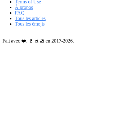
Terms of Use
À propos
FAQ
Tous les articles
Tous les émojis
Fait avec ❤️, 🥛 et 🐹 en 2017-2026.