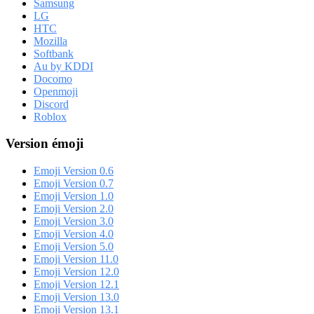
Samsung
LG
HTC
Mozilla
Softbank
Au by KDDI
Docomo
Openmoji
Discord
Roblox
Version émoji
Emoji Version 0.6
Emoji Version 0.7
Emoji Version 1.0
Emoji Version 2.0
Emoji Version 3.0
Emoji Version 4.0
Emoji Version 5.0
Emoji Version 11.0
Emoji Version 12.0
Emoji Version 12.1
Emoji Version 13.0
Emoji Version 13.1