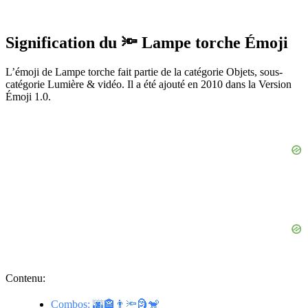
Signification du 🔦 Lampe torche Émoji
L’émoji de Lampe torche fait partie de la catégorie Objets, sous-
catégorie Lumière & vidéo. Il a été ajouté en 2010 dans la Version
Émoji 1.0.
Contenu:
Combos: 🌆🏤👨🔦🗿🐒