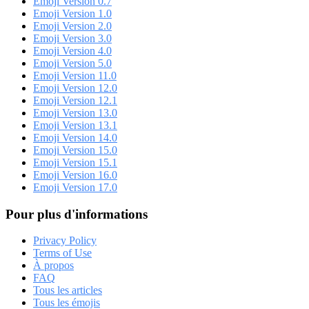
Emoji Version 0.7
Emoji Version 1.0
Emoji Version 2.0
Emoji Version 3.0
Emoji Version 4.0
Emoji Version 5.0
Emoji Version 11.0
Emoji Version 12.0
Emoji Version 12.1
Emoji Version 13.0
Emoji Version 13.1
Emoji Version 14.0
Emoji Version 15.0
Emoji Version 15.1
Emoji Version 16.0
Emoji Version 17.0
Pour plus d'informations
Privacy Policy
Terms of Use
À propos
FAQ
Tous les articles
Tous les émojis