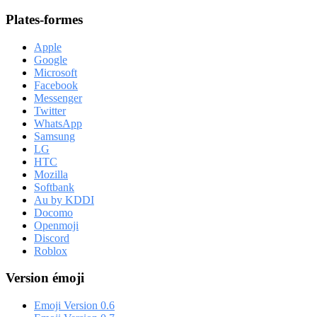
Plates-formes
Apple
Google
Microsoft
Facebook
Messenger
Twitter
WhatsApp
Samsung
LG
HTC
Mozilla
Softbank
Au by KDDI
Docomo
Openmoji
Discord
Roblox
Version émoji
Emoji Version 0.6