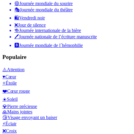
😄
Journée mondiale du sourire
🎭
Journée mondiale du théâtre
🛍
Vendredi noir
❌
Jour de silence
🍻
Journée internationale de la bière
🖊
Journée nationale de l’écriture manuscrite
🅱️
Journée mondiale de l´hémophilie
Populaire
⚠️
Attention
♥️
Cœur
⭐
Étoile
❤️
Cœur rouge
☀️
Soleil
💎
Pierre précieuse
🙏
Mains jointes
😘
Visage envoyant un baiser
⚡
Éclair
❌
Croix