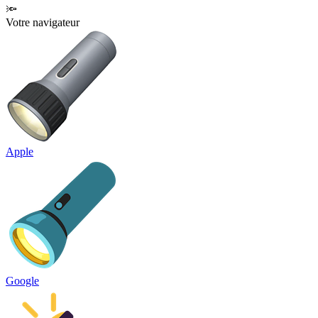
🔦
Votre navigateur
Apple
Google