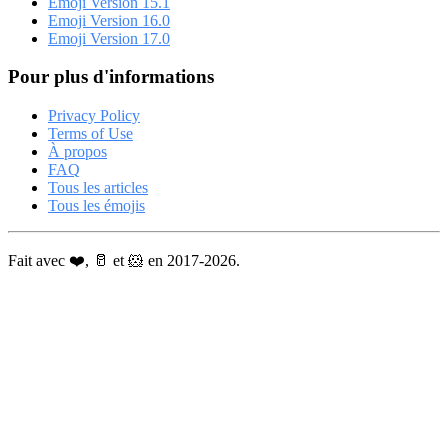
Emoji Version 15.1
Emoji Version 16.0
Emoji Version 17.0
Pour plus d'informations
Privacy Policy
Terms of Use
À propos
FAQ
Tous les articles
Tous les émojis
Fait avec ❤️, 🥛 et 🐹 en 2017-2026.