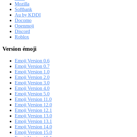
Mozilla
Softbank
Au by KDDI
Docomo
Openmoji
Discord
Roblox
Version émoji
Emoji Version 0.6
Emoji Version 0.7
Emoji Version 1.0
Emoji Version 2.0
Emoji Version 3.0
Emoji Version 4.0
Emoji Version 5.0
Emoji Version 11.0
Emoji Version 12.0
Emoji Version 12.1
Emoji Version 13.0
Emoji Version 13.1
Emoji Version 14.0
Emoji Version 15.0