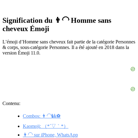
Signification du 👨‍🦲 Homme sans
cheveux Émoji
L’émoji d’Homme sans cheveux fait partie de la catégorie Personnes
& corps, sous-catégorie Personnes. Il a été ajouté en 2018 dans la
version Émoji 11.0.
Contenu:
Combos: 👨‍🦲🎱⚽
Kaomoji: （*´▽｀*）
👨‍🦲 sur iPhone, WhatsApp