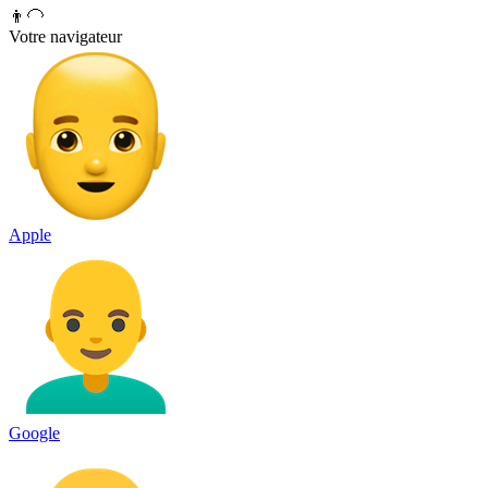
👨‍🦲
Votre navigateur
Apple
Google