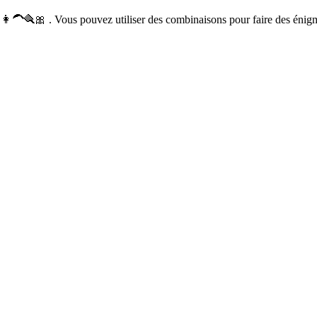
👩‍🦱🪮🎀 . Vous pouvez utiliser des combinaisons pour faire des énig