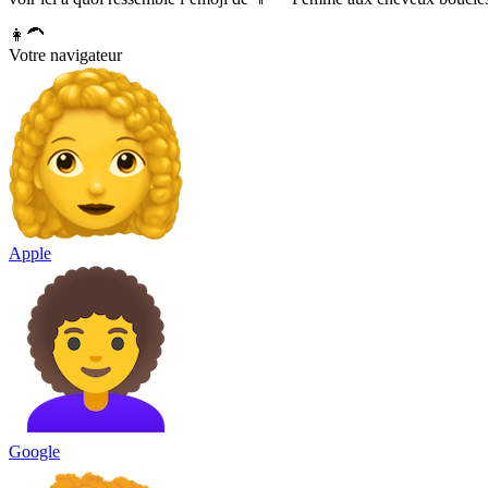
👩‍🦱
Votre navigateur
Apple
Google