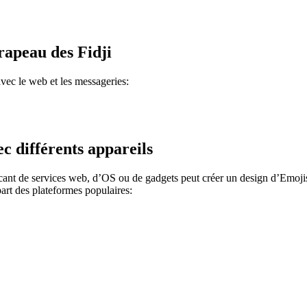
rapeau des Fidji
vec le web et les messageries:
c différents appareils
icant de services web, d’OS ou de gadgets peut créer un design d’Emojis
part des plateformes populaires: