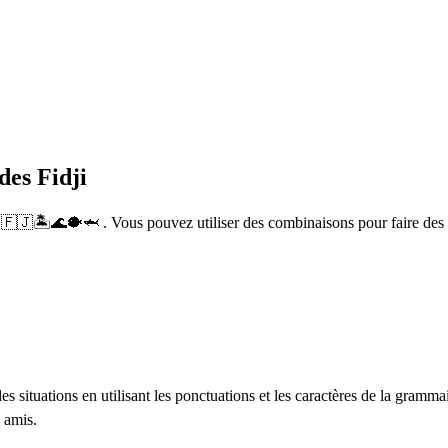
des Fidji
 🇫🇯🏝️🌊🐡🦈 . Vous pouvez utiliser des combinaisons pour faire des
 situations en utilisant les ponctuations et les caractères de la gramm
 amis.