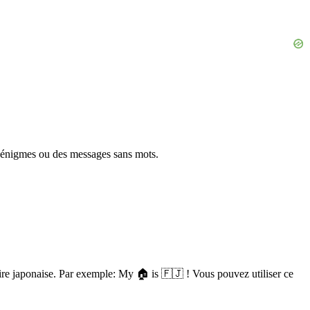
 énigmes ou des messages sans mots.
aire japonaise. Par exemple: My 🏠 is 🇫🇯 ! Vous pouvez utiliser ce