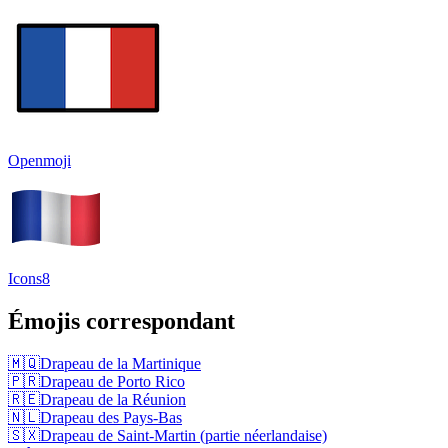
Openmoji
Icons8
Émojis correspondant
🇲🇶
Drapeau de la Martinique
🇵🇷
Drapeau de Porto Rico
🇷🇪
Drapeau de la Réunion
🇳🇱
Drapeau des Pays-Bas
🇸🇽
Drapeau de Saint-Martin (partie néerlandaise)