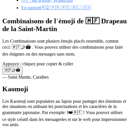
🇲🇫 sur iPhone, WhatsApp
En rapport🇲🇶 🇵🇷 🇷🇪 🇳🇱 🇸🇽
Combinaisons de l´émoji de 🇲🇫 Drapeau
de la Saint-Martin
Les Combinaisons sont plusiers émojis placés ensemble, comme
ceci: 🇲🇫🤳🏟️ . Vous pouvez utiliser des combinaisons pour faire
des énigmes ou des messages sans mots.
Appuyez / cliquez pour copier & coller
🇲🇫🤳🏟️
— Saint Martin, Caraïbes
Kaomoji
Les Kaomoji sont populaires au Japon pour partager des émotions et
des situations en utilisant les ponctuations et les caractères de la
grammaire japonaise. Par exemple: I❤️🇲🇫 ! Vous pouvez utiliser
ce style créatif dans les messageries et sur le web pour impressionner
vos amis.