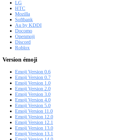
LG
HTC
Mozilla
Softbank
Au by KDDI
Docomo
Openmoji
Discord
Roblox
Version émoji
Emoji Version 0.6
Emoji Version 0.7
Emoji Version 1.0
Emoji Version 2.0
Emoji Version 3.0
Emoji Version 4.0
Emoji Version 5.0
Emoji Version 11.0
Emoji Version 12.0
Emoji Version 12.1
Emoji Version 13.0
Emoji Version 13.1
Emoji Version 14.0