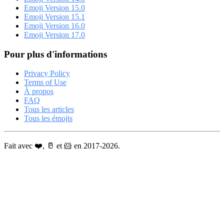
Emoji Version 15.0
Emoji Version 15.1
Emoji Version 16.0
Emoji Version 17.0
Pour plus d'informations
Privacy Policy
Terms of Use
À propos
FAQ
Tous les articles
Tous les émojis
Fait avec ❤️, 🥛 et 🐹 en 2017-2026.