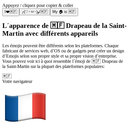
Appuyez / cliquez pour copier & coller
I❤️🇲🇫
╭(♡･ㅂ･)و/🇲🇫
My 🏠 is 🇲🇫
L´apparence de 🇲🇫 Drapeau de la Saint-
Martin avec différents appareils
Les émojis peuvent être différents selon les plateformes. Chaque
fabricant de services web, d’OS ou de gadgets peut créer un design
d’Emojis selon son propre style et sa propre vision d’entreprise.
Vous pouvez voir ici à quoi ressemble l´émoji de 🇲🇫 Drapeau de
la Saint-Martin sur la plupart des plateformes populaires:
🇲🇫
Votre navigateur