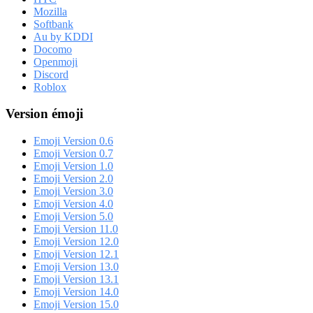
Mozilla
Softbank
Au by KDDI
Docomo
Openmoji
Discord
Roblox
Version émoji
Emoji Version 0.6
Emoji Version 0.7
Emoji Version 1.0
Emoji Version 2.0
Emoji Version 3.0
Emoji Version 4.0
Emoji Version 5.0
Emoji Version 11.0
Emoji Version 12.0
Emoji Version 12.1
Emoji Version 13.0
Emoji Version 13.1
Emoji Version 14.0
Emoji Version 15.0