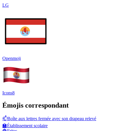
LG
Openmoji
Icons8
Émojis correspondant
📫
Boîte aux lettres fermée avec son drapeau relevé
🏫
Établissement scolaire
🍟
Frites