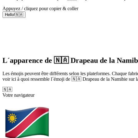
Appuyez / cliquez pour copier & coller
Hello!🇳🇦
L´apparence de 🇳🇦 Drapeau de la Namibie
Les émojis peuvent être différents selon les plateformes. Chaque fabr
voir ici à quoi ressemble l´émoji de 🇳🇦 Drapeau de la Namibie sur l
🇳🇦
Votre navigateur