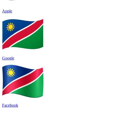
Apple
Google
Facebook