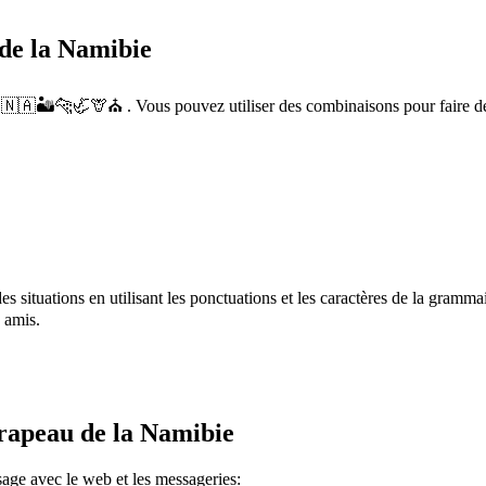
de la Namibie
 🇳🇦🏜️🐆🦏🦒⛪ . Vous pouvez utiliser des combinaisons pour faire d
 en utilisant les ponctuations et les caractères de la grammaire japonaise. Par exe
 amis.
Drapeau de la Namibie
age avec le web et les messageries: