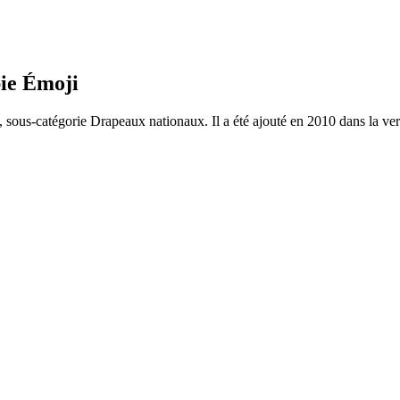
bie Émoji
, sous-catégorie Drapeaux nationaux. Il a été ajouté en 2010 dans la ve