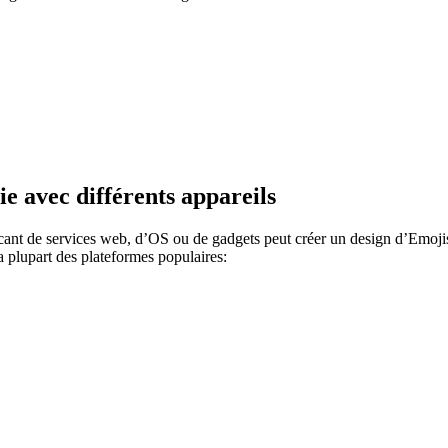
 avec différents appareils
icant de services web, d’OS ou de gadgets peut créer un design d’Emojis
a plupart des plateformes populaires: