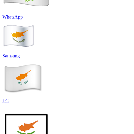
WhatsApp
Samsung
LG