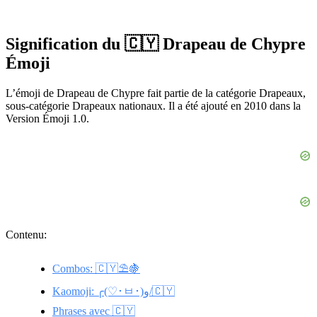
Signification du 🇨🇾 Drapeau de Chypre
Émoji
L’émoji de Drapeau de Chypre fait partie de la catégorie Drapeaux,
sous-catégorie Drapeaux nationaux. Il a été ajouté en 2010 dans la
Version Émoji 1.0.
Contenu:
Combos: 🇨🇾⛱️🍇
Kaomoji: ╭(♡･ㅂ･)و/🇨🇾
Phrases avec 🇨🇾