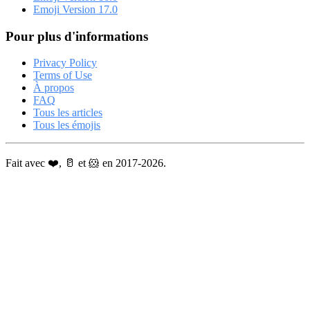
Emoji Version 17.0
Pour plus d'informations
Privacy Policy
Terms of Use
À propos
FAQ
Tous les articles
Tous les émojis
Fait avec ❤️, 🥛 et 🐹 en 2017-2026.