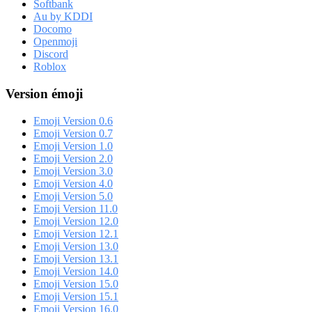
Softbank
Au by KDDI
Docomo
Openmoji
Discord
Roblox
Version émoji
Emoji Version 0.6
Emoji Version 0.7
Emoji Version 1.0
Emoji Version 2.0
Emoji Version 3.0
Emoji Version 4.0
Emoji Version 5.0
Emoji Version 11.0
Emoji Version 12.0
Emoji Version 12.1
Emoji Version 13.0
Emoji Version 13.1
Emoji Version 14.0
Emoji Version 15.0
Emoji Version 15.1
Emoji Version 16.0