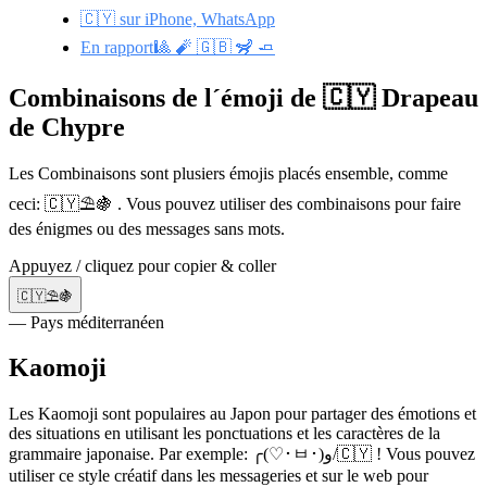
🇨🇾 sur iPhone, WhatsApp
En rapport🎱 🧨 🇬🇧 🦨 🧈
Combinaisons de l´émoji de 🇨🇾 Drapeau
de Chypre
Les Combinaisons sont plusiers émojis placés ensemble, comme
ceci: 🇨🇾⛱️🍇 . Vous pouvez utiliser des combinaisons pour faire
des énigmes ou des messages sans mots.
Appuyez / cliquez pour copier & coller
🇨🇾⛱️🍇
— Pays méditerranéen
Kaomoji
Les Kaomoji sont populaires au Japon pour partager des émotions et
des situations en utilisant les ponctuations et les caractères de la
grammaire japonaise. Par exemple: ╭(♡･ㅂ･)و/🇨🇾 ! Vous pouvez
utiliser ce style créatif dans les messageries et sur le web pour