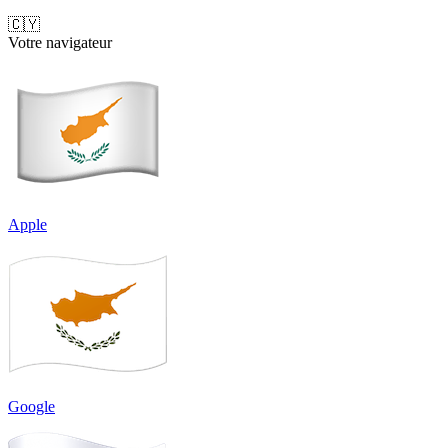
🇨🇾
Votre navigateur
Apple
Google