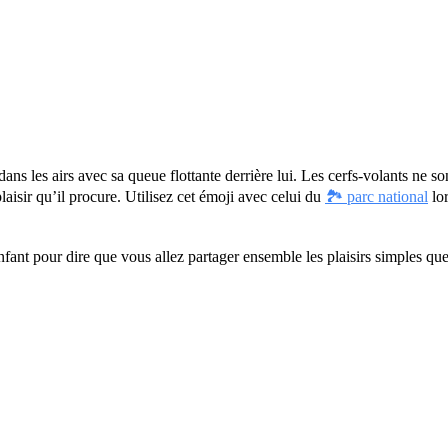
ans les airs avec sa queue flottante derrière lui. Les cerfs-volants ne s
aisir qu’il procure. Utilisez cet émoji avec celui du
🏞️ parc national
lor
enfant pour dire que vous allez partager ensemble les plaisirs simples q