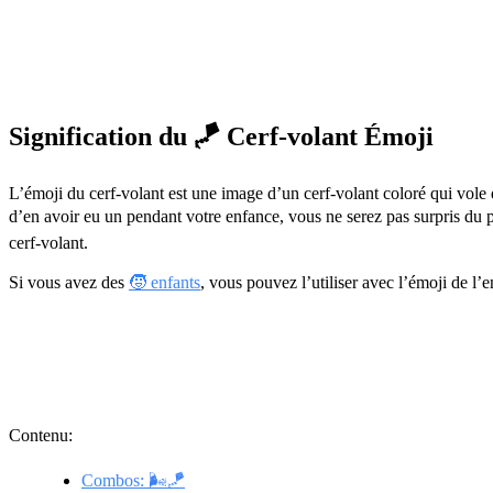
Signification du 🪁 Cerf-volant Émoji
L’émoji du cerf-volant est une image d’un cerf-volant coloré qui vole d
d’en avoir eu un pendant votre enfance, vous ne serez pas surpris du pl
cerf-volant.
Si vous avez des
🧒 enfants
, vous pouvez l’utiliser avec l’émoji de l’
Contenu:
Combos: 🌬️🪁