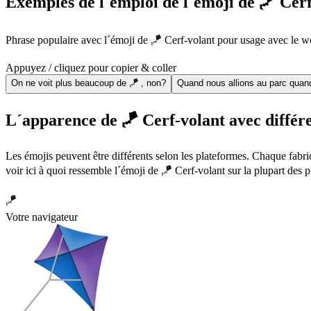
Exemples de l´emploi de l´émoji de 🪁 Cer
Phrase populaire avec l´émoji de 🪁 Cerf-volant pour usage avec le we
Appuyez / cliquez pour copier & coller
On ne voit plus beaucoup de 🪁 , non?
Quand nous allions au parc quand 
L´apparence de 🪁 Cerf-volant avec différe
Les émojis peuvent être différents selon les plateformes. Chaque fabr
voir ici à quoi ressemble l´émoji de 🪁 Cerf-volant sur la plupart des 
🪁
Votre navigateur