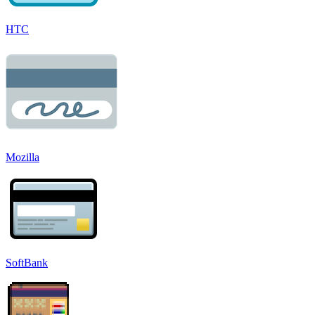
HTC
Mozilla
SoftBank