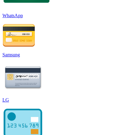
WhatsApp
Samsung
LG