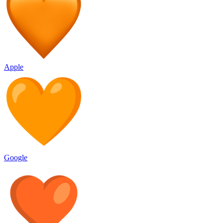
Apple
Google