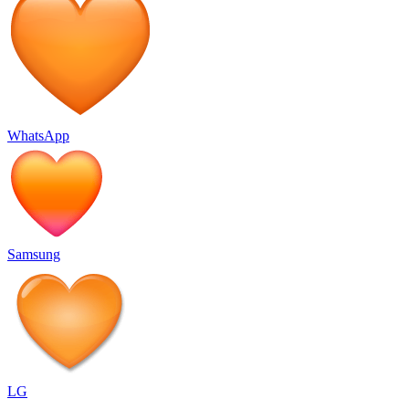
WhatsApp
Samsung
LG