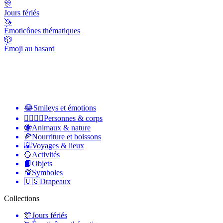
🎊
Jours fériés
🦄
Émoticônes thématiques
🎲
Émoji au hasard
😂
Smileys et émotions
👩‍❤️‍💋‍👨
Personnes & corps
🐝
Animaux & nature
🍕
Nourriture et boissons
🌇
Voyages & lieux
🥎
Activités
📙
Objets
💯
Symboles
🇺🇸
Drapeaux
Collections
🎊
Jours fériés