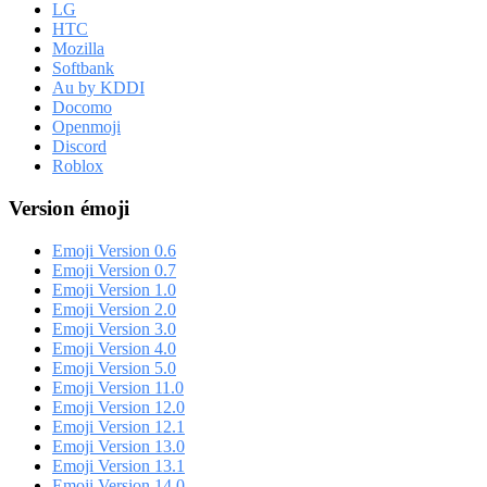
LG
HTC
Mozilla
Softbank
Au by KDDI
Docomo
Openmoji
Discord
Roblox
Version émoji
Emoji Version 0.6
Emoji Version 0.7
Emoji Version 1.0
Emoji Version 2.0
Emoji Version 3.0
Emoji Version 4.0
Emoji Version 5.0
Emoji Version 11.0
Emoji Version 12.0
Emoji Version 12.1
Emoji Version 13.0
Emoji Version 13.1
Emoji Version 14.0