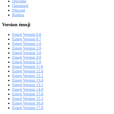
Docomo
Openmoji
Discord
Roblox
Version émoji
Emoji Version 0.6
Emoji Version 0.7
Emoji Version 1.0
Emoji Version 2.0
Emoji Version 3.0
Emoji Version 4.0
Emoji Version 5.0
Emoji Version 11.0
Emoji Version 12.0
Emoji Version 12.1
Emoji Version 13.0
Emoji Version 13.1
Emoji Version 14.0
Emoji Version 15.0
Emoji Version 15.1
Emoji Version 16.0
Emoji Version 17.0