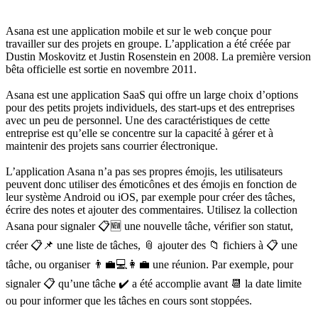
Asana est une application mobile et sur le web conçue pour
travailler sur des projets en groupe. L’application a été créée par
Dustin Moskovitz et Justin Rosenstein en 2008. La première version
bêta officielle est sortie en novembre 2011.
Asana est une application SaaS qui offre un large choix d’options
pour des petits projets individuels, des start-ups et des entreprises
avec un peu de personnel. Une des caractéristiques de cette
entreprise est qu’elle se concentre sur la capacité à gérer et à
maintenir des projets sans courrier électronique.
L’application Asana n’a pas ses propres émojis, les utilisateurs
peuvent donc utiliser des émoticônes et des émojis en fonction de
leur système Android ou iOS, par exemple pour créer des tâches,
écrire des notes et ajouter des commentaires. Utilisez la collection
Asana pour signaler
📋🆕
une nouvelle tâche, vérifier son statut,
créer
📋📌
une liste de tâches, 📎 ajouter des 📁 fichiers à 📋 une
tâche, ou organiser
👨‍💼💻👩‍💼
une réunion. Par exemple, pour
signaler 📋 qu’une tâche ✔️ a été accomplie avant 📆 la date limite
ou pour informer que les tâches en cours sont stoppées.