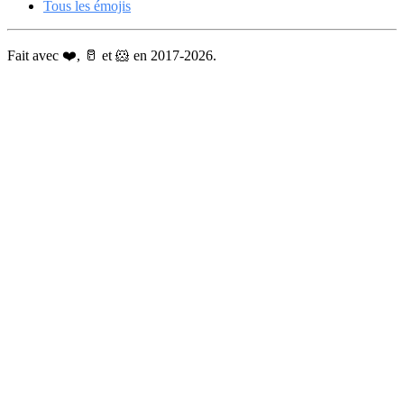
Tous les émojis
Fait avec ❤️, 🥛 et 🐹 en 2017-2026.