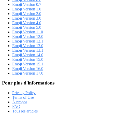
Emoji Version 0.7
Emoji Version 1.0
Emoji Version 2.0
Emoji Version 3.0
Emoji Version 4.0
Emoji Version 5.0
Emoji Version 11.0
Emoji Version 12.0
Emoji Version 12.1
Emoji Version 13.0
Emoji Version 13.1
Emoji Version 14.0
Emoji Version 15.0
Emoji Version 15.1
Emoji Version 16.0
Emoji Version 17.0
Pour plus d'informations
Privacy Policy
Terms of Use
À propos
FAQ
Tous les articles