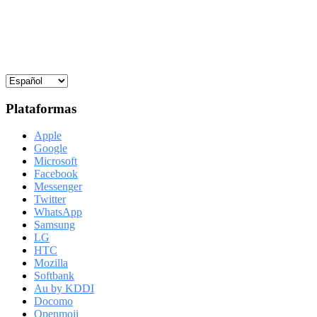
Plataformas
Apple
Google
Microsoft
Facebook
Messenger
Twitter
WhatsApp
Samsung
LG
HTC
Mozilla
Softbank
Au by KDDI
Docomo
Openmoji