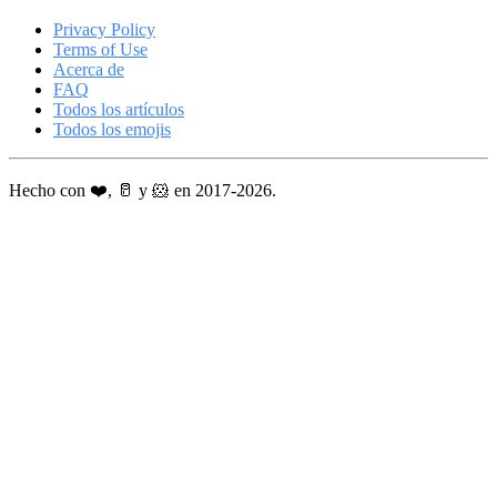
Privacy Policy
Terms of Use
Acerca de
FAQ
Todos los artículos
Todos los emojis
Hecho con ❤️, 🥛 y 🐹 en 2017-2026.