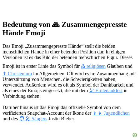
Bedeutung von 🙏 Zusammengepresste
Hände Emoji
Das Emoji „Zusammengepresste Hände“ stellt die beiden
menschlichen Hände in einer betenden Position dar. In einigen
Versionen ist es das Bild der betenden menschlichen Figur. Dieses
Emoji ist in erster Linie das Symbol für
⛪️ religiösen
Glauben und
✝️ Christentum
im Allgemeinen. Oft wird es im Zusammenhang mit
Unterstützung von Menschen, die Schwierigkeiten haben,
verwendet. Außerdem wird es oft als Symbol der Dankbarkeit und
als eines der Emojis eingesetzt, die mit dem
🦃 Erntedankfest
in
Verbindung stehen.
Darüber hinaus ist das Emoji das offizielle Symbol von dem
verifizierten Snapchat-Account der Ikone der
👦👧 Jugendlichen
und des
🧑 🎤 Sängers
Justin Bieber.