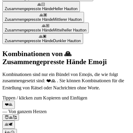
🙏🏻
Zusammengepresste Hände
Heller Hautton
🙏🏽
Zusammengepresste Hände
Mittlerer Hautton
🙏🏼
Zusammengepresste Hände
Mittelheller Hautton
🙏🏿
Zusammengepresste Hände
Dunkler Hautton
Kombinationen von 🙏
Zusammengepresste Hände Emoji
Kombinationen sind nur ein Bündel von Emojis, die wie folgt
zusammengesetzt sind: ❤️🙏 . Sie können Kombinationen für die
Erstellung von Rätsel oder Nachrichten ohne Worte.
Tippen / klicken zum Kopieren und Einfügen
❤️🙏
— Von ganzem Herzen
😇🙏🥰
🙏🕊️
🕯️🙏😢