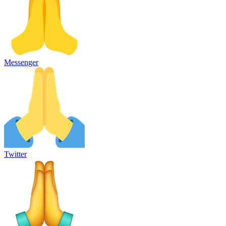
Messenger
Twitter