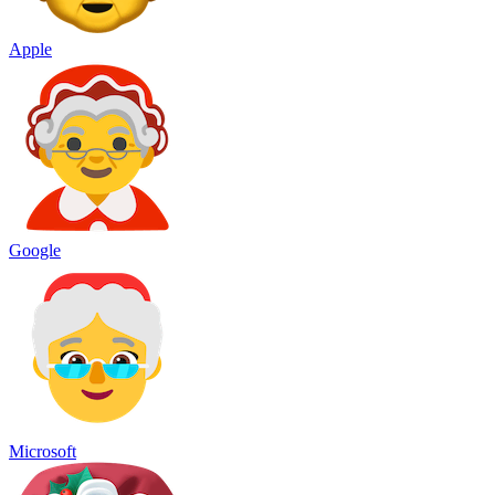
Apple
Google
Microsoft