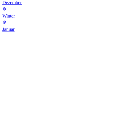
Dezember
❄️
Winter
❄️
Januar