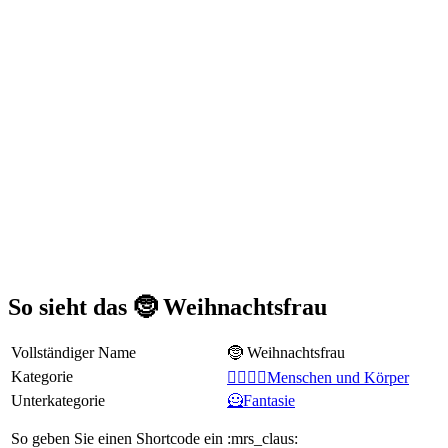
So sieht das 🤶 Weihnachtsfrau
Vollständiger Name
🤶 Weihnachtsfrau
Kategorie
👩‍❤️‍💋‍👨Menschen und Körper
Unterkategorie
🦸Fantasie
So geben Sie einen Shortcode ein
:mrs_claus: