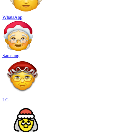
WhatsApp
Samsung
LG