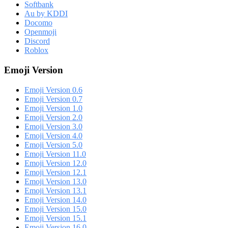
Softbank
Au by KDDI
Docomo
Openmoji
Discord
Roblox
Emoji Version
Emoji Version 0.6
Emoji Version 0.7
Emoji Version 1.0
Emoji Version 2.0
Emoji Version 3.0
Emoji Version 4.0
Emoji Version 5.0
Emoji Version 11.0
Emoji Version 12.0
Emoji Version 12.1
Emoji Version 13.0
Emoji Version 13.1
Emoji Version 14.0
Emoji Version 15.0
Emoji Version 15.1
Emoji Version 16.0