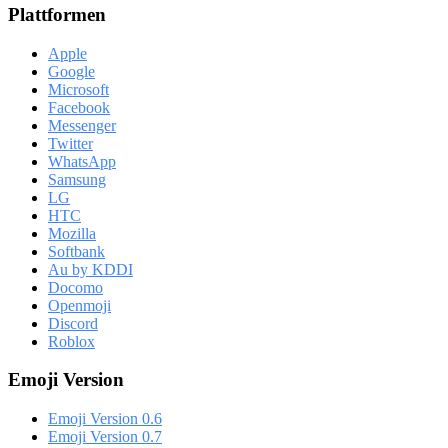
Plattformen
Apple
Google
Microsoft
Facebook
Messenger
Twitter
WhatsApp
Samsung
LG
HTC
Mozilla
Softbank
Au by KDDI
Docomo
Openmoji
Discord
Roblox
Emoji Version
Emoji Version 0.6
Emoji Version 0.7