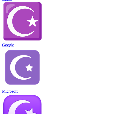
Google
Microsoft