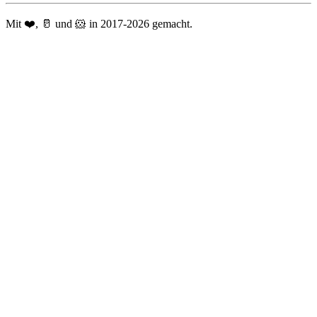
Mit ❤️, 🥛 und 🐹 in 2017-2026 gemacht.