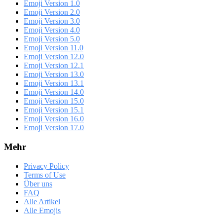
Emoji Version 1.0
Emoji Version 2.0
Emoji Version 3.0
Emoji Version 4.0
Emoji Version 5.0
Emoji Version 11.0
Emoji Version 12.0
Emoji Version 12.1
Emoji Version 13.0
Emoji Version 13.1
Emoji Version 14.0
Emoji Version 15.0
Emoji Version 15.1
Emoji Version 16.0
Emoji Version 17.0
Mehr
Privacy Policy
Terms of Use
Über uns
FAQ
Alle Artikel
Alle Emojis