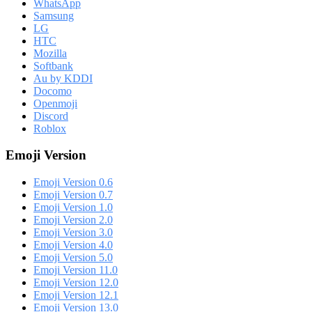
WhatsApp
Samsung
LG
HTC
Mozilla
Softbank
Au by KDDI
Docomo
Openmoji
Discord
Roblox
Emoji Version
Emoji Version 0.6
Emoji Version 0.7
Emoji Version 1.0
Emoji Version 2.0
Emoji Version 3.0
Emoji Version 4.0
Emoji Version 5.0
Emoji Version 11.0
Emoji Version 12.0
Emoji Version 12.1
Emoji Version 13.0