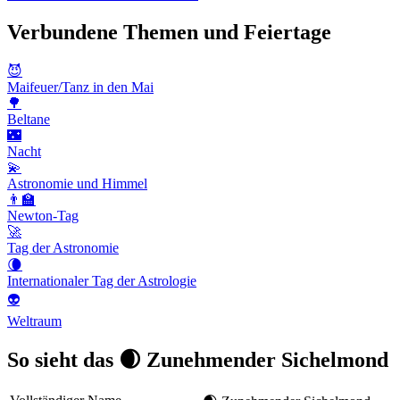
Verbundene Themen und Feiertage
😈
Maifeuer/Tanz in den Mai
🌳
Beltane
🌃
Nacht
💫
Astronomie und Himmel
👨‍🏫
Newton-Tag
🚀
Tag der Astronomie
🌘
Internationaler Tag der Astrologie
👽
Weltraum
So sieht das 🌒 Zunehmender Sichelmond