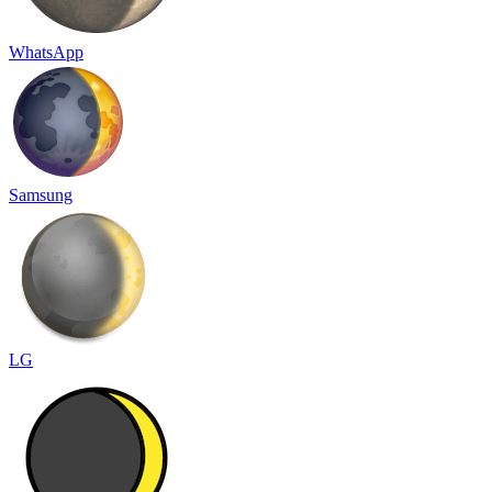
WhatsApp
Samsung
LG