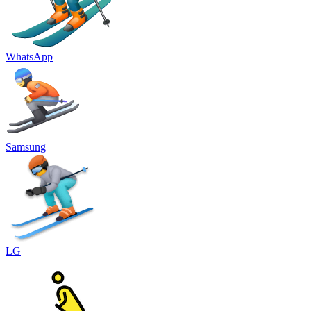
WhatsApp
Samsung
LG