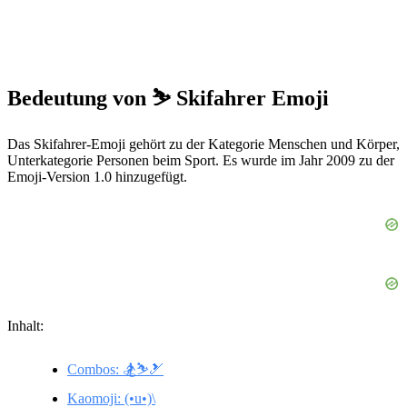
Bedeutung von ⛷️ Skifahrer Emoji
Das Skifahrer-Emoji gehört zu der Kategorie Menschen und Körper,
Unterkategorie Personen beim Sport. Es wurde im Jahr 2009 zu der
Emoji-Version 1.0 hinzugefügt.
Inhalt:
Combos: 🏂⛷️🎿
Kaomoji: (•u•)\