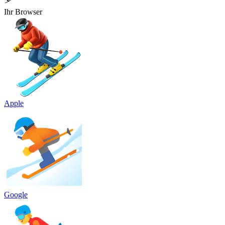
⛷️
Ihr Browser
Apple
Google