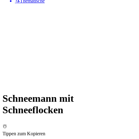
🦄
Thematische
Schneemann mit
Schneeflocken
☃️
Tippen zum Kopieren