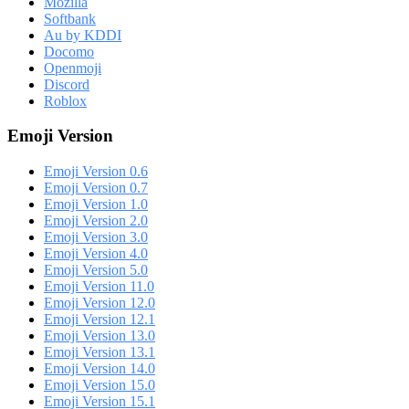
Mozilla
Softbank
Au by KDDI
Docomo
Openmoji
Discord
Roblox
Emoji Version
Emoji Version 0.6
Emoji Version 0.7
Emoji Version 1.0
Emoji Version 2.0
Emoji Version 3.0
Emoji Version 4.0
Emoji Version 5.0
Emoji Version 11.0
Emoji Version 12.0
Emoji Version 12.1
Emoji Version 13.0
Emoji Version 13.1
Emoji Version 14.0
Emoji Version 15.0
Emoji Version 15.1