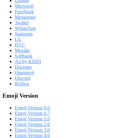
Google
Microsoft
Facebook
Messenger
Twitter
WhatsApp
Samsung
LG
HTC
Mozilla
Softbank
Au by KDDI
Docomo
Openmoji
Discord
Roblox
Emoji Version
Emoji Version 0.6
Emoji Version 0.7
Emoji Version 1.0
Emoji Version 2.0
Emoji Version 3.0
Emoji Version 4.0