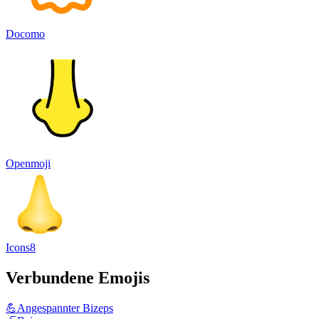
Docomo
Openmoji
Icons8
Verbundene Emojis
💪
Angespannter Bizeps