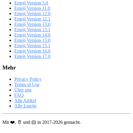
Emoji Version 5.0
Emoji Version 11.0
Emoji Version 12.0
Emoji Version 12.1
Emoji Version 13.0
Emoji Version 13.1
Emoji Version 14.0
Emoji Version 15.0
Emoji Version 15.1
Emoji Version 16.0
Emoji Version 17.0
Mehr
Privacy Policy
Terms of Use
Über uns
FAQ
Alle Artikel
Alle Emojis
Mit ❤️, 🥛 und 🐹 in 2017-2026 gemacht.