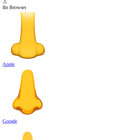
👃
Ihr Browser
Apple
Google