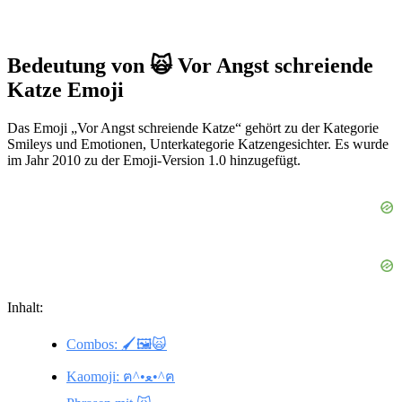
Bedeutung von 🙀 Vor Angst schreiende
Katze Emoji
Das Emoji „Vor Angst schreiende Katze“ gehört zu der Kategorie
Smileys und Emotionen, Unterkategorie Katzengesichter. Es wurde
im Jahr 2010 zu der Emoji-Version 1.0 hinzugefügt.
Inhalt:
Combos: 🖌️🖼️🙀
Kaomoji: ฅ^•ﻌ•^ฅ