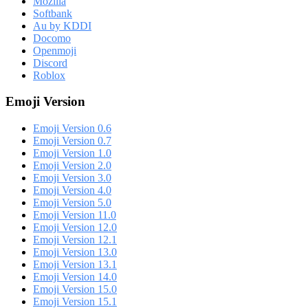
Mozilla
Softbank
Au by KDDI
Docomo
Openmoji
Discord
Roblox
Emoji Version
Emoji Version 0.6
Emoji Version 0.7
Emoji Version 1.0
Emoji Version 2.0
Emoji Version 3.0
Emoji Version 4.0
Emoji Version 5.0
Emoji Version 11.0
Emoji Version 12.0
Emoji Version 12.1
Emoji Version 13.0
Emoji Version 13.1
Emoji Version 14.0
Emoji Version 15.0
Emoji Version 15.1