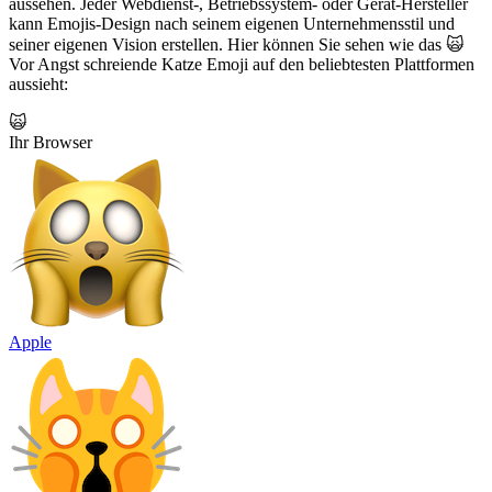
aussehen. Jeder Webdienst-, Betriebssystem- oder Gerät-Hersteller
kann Emojis-Design nach seinem eigenen Unternehmensstil und
seiner eigenen Vision erstellen. Hier können Sie sehen wie das 🙀
Vor Angst schreiende Katze Emoji auf den beliebtesten Plattformen
aussieht:
🙀
Ihr Browser
Apple