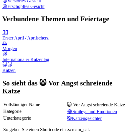
😫
Verstörtes Gesicht
😩
Erschöpftes Gesicht
Verbundene Themen und Feiertage
🙆‍♂️
Erster April / Aprilscherz
🌅
Morgen
🐱
Internationaler Katzentag
😺🙀
Katzen
So sieht das 🙀 Vor Angst schreiende
Katze
Vollständiger Name
🙀 Vor Angst schreiende Katze
Kategorie
😂Smileys und Emotionen
Unterkategorie
😺Katzengesichter
So geben Sie einen Shortcode ein
:scream_cat: