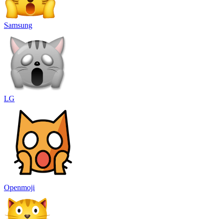
Samsung
LG
Openmoji