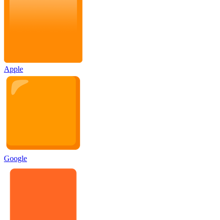
Apple
Google