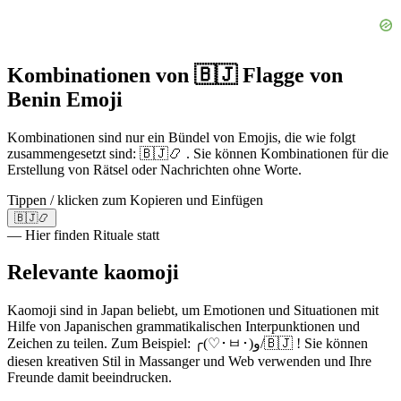
Kombinationen von 🇧🇯 Flagge von
Benin Emoji
Kombinationen sind nur ein Bündel von Emojis, die wie folgt
zusammengesetzt sind: 🇧🇯📿 . Sie können Kombinationen für die
Erstellung von Rätsel oder Nachrichten ohne Worte.
Tippen / klicken zum Kopieren und Einfügen
🇧🇯📿
— Hier finden Rituale statt
Relevante kaomoji
Kaomoji sind in Japan beliebt, um Emotionen und Situationen mit
Hilfe von Japanischen grammatikalischen Interpunktionen und
Zeichen zu teilen. Zum Beispiel: ╭(♡･ㅂ･)و/🇧🇯 ! Sie können
diesen kreativen Stil in Massanger und Web verwenden und Ihre
Freunde damit beeindrucken.