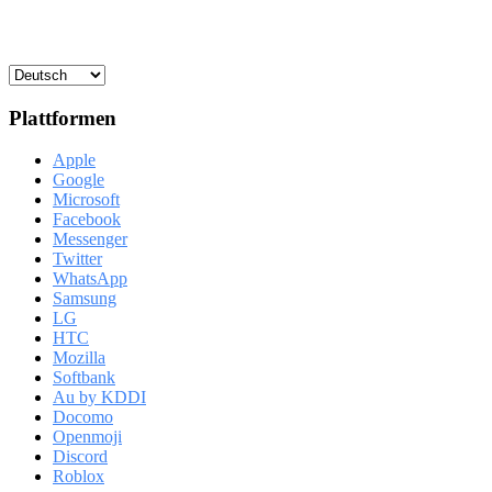
Plattformen
Apple
Google
Microsoft
Facebook
Messenger
Twitter
WhatsApp
Samsung
LG
HTC
Mozilla
Softbank
Au by KDDI
Docomo
Openmoji
Discord
Roblox