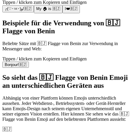
Tippen / klicken zum Kopieren und Einfügen
╭(♡･ㅂ･)و/🇧🇯
My 🏠 is 🇧🇯
I❤️🇧🇯
Beispiele für die Verwendung von 🇧🇯
Flagge von Benin
Beliebte Sätze mit 🇧🇯 Flagge von Benin zur Verwendung in
Messenger und Web:
Tippen / klicken zum Kopieren und Einfügen
Bonjour!🇧🇯
So sieht das 🇧🇯 Flagge von Benin Emoji
an unterschiedlichen Geräten aus
Abhängig von einer Plattform können Emojis unterschiedlich
aussehen. Jeder Webdienst-, Betriebssystem- oder Gerät-Hersteller
kann Emojis-Design nach seinem eigenen Unternehmensstil und
seiner eigenen Vision erstellen. Hier können Sie sehen wie das 🇧🇯
Flagge von Benin Emoji auf den beliebtesten Plattformen aussieht:
🇧🇯