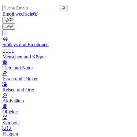
🔎
Emoji wechseln
🎲
🌙
💡
🌙
💡
😂
Smileys und Emotionen
👩‍❤️‍💋‍👨
Menschen und Körper
🐝
Tiere und Natur
🍕
Essen und Trinken
🌇
Reisen und Orte
🥎
Aktivitäten
📙
Objekte
💯
Symbole
🇺🇸
Flaggen