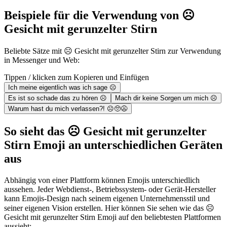
Beispiele für die Verwendung von ☹️
Gesicht mit gerunzelter Stirn
Beliebte Sätze mit ☹️ Gesicht mit gerunzelter Stirn zur Verwendung
in Messenger und Web:
Tippen / klicken zum Kopieren und Einfügen
Ich meine eigentlich was ich sage ☹️
Es ist so schade das zu hören ☹️
Mach dir keine Sorgen um mich ☹️
Warum hast du mich verlassen?! ☹️🥺😩
So sieht das ☹️ Gesicht mit gerunzelter
Stirn Emoji an unterschiedlichen Geräten
aus
Abhängig von einer Plattform können Emojis unterschiedlich
aussehen. Jeder Webdienst-, Betriebssystem- oder Gerät-Hersteller
kann Emojis-Design nach seinem eigenen Unternehmensstil und
seiner eigenen Vision erstellen. Hier können Sie sehen wie das ☹️
Gesicht mit gerunzelter Stirn Emoji auf den beliebtesten Plattformen
aussieht: