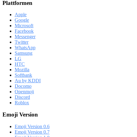
Plattformen
Apple
Google
Microsoft
Facebook
Messenger
Twitter
WhatsApp
Samsung
LG
HTC
Mozilla
Softbank
Au by KDDI
Docomo
Openmoji
Discord
Roblox
Emoji Version
Emoji Version 0.6
Emoji Version 0.7