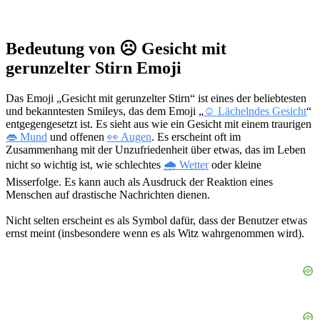
Bedeutung von ☹️ Gesicht mit
gerunzelter Stirn Emoji
Das Emoji „Gesicht mit gerunzelter Stirn“ ist eines der beliebtesten
und bekanntesten Smileys, das dem Emoji „
☺️ Lächelndes Gesicht
“
entgegengesetzt ist. Es sieht aus wie ein Gesicht mit einem traurigen
👄 Mund
und offenen
👀 Augen
. Es erscheint oft im
Zusammenhang mit der Unzufriedenheit über etwas, das im Leben
nicht so wichtig ist, wie schlechtes
🌧 Wetter
oder kleine
Misserfolge. Es kann auch als Ausdruck der Reaktion eines
Menschen auf drastische Nachrichten dienen.
Nicht selten erscheint es als Symbol dafür, dass der Benutzer etwas
ernst meint (insbesondere wenn es als Witz wahrgenommen wird).