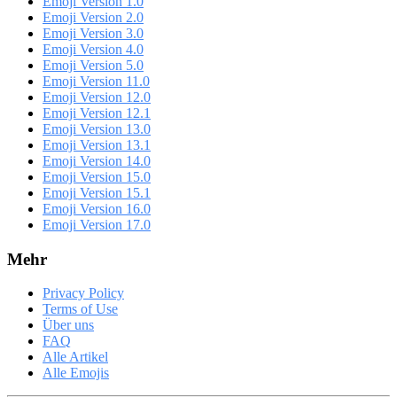
Emoji Version 1.0
Emoji Version 2.0
Emoji Version 3.0
Emoji Version 4.0
Emoji Version 5.0
Emoji Version 11.0
Emoji Version 12.0
Emoji Version 12.1
Emoji Version 13.0
Emoji Version 13.1
Emoji Version 14.0
Emoji Version 15.0
Emoji Version 15.1
Emoji Version 16.0
Emoji Version 17.0
Mehr
Privacy Policy
Terms of Use
Über uns
FAQ
Alle Artikel
Alle Emojis