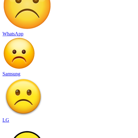
WhatsApp
Samsung
LG