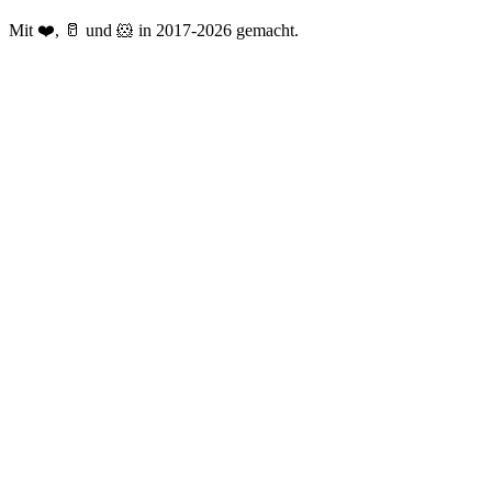
Mit ❤️, 🥛 und 🐹 in 2017-2026 gemacht.