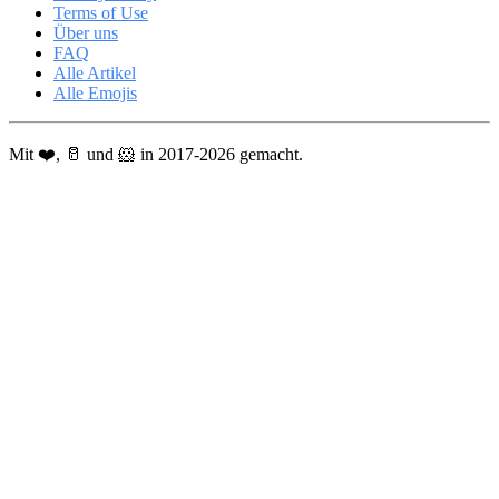
Terms of Use
Über uns
FAQ
Alle Artikel
Alle Emojis
Mit ❤️, 🥛 und 🐹 in 2017-2026 gemacht.