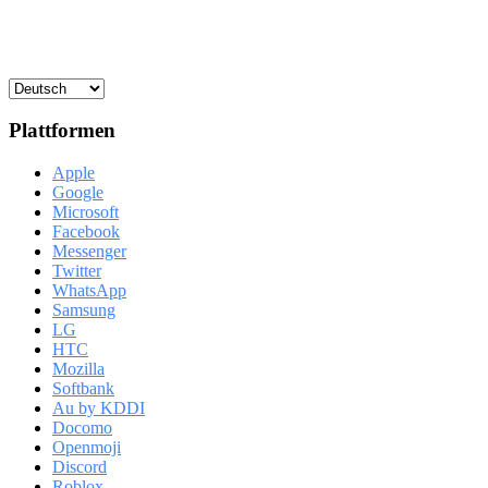
Plattformen
Apple
Google
Microsoft
Facebook
Messenger
Twitter
WhatsApp
Samsung
LG
HTC
Mozilla
Softbank
Au by KDDI
Docomo
Openmoji
Discord
Roblox