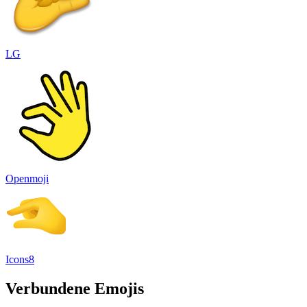
LG
Openmoji
Icons8
Verbundene Emojis