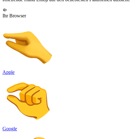
🤏
Ihr Browser
Apple
Google