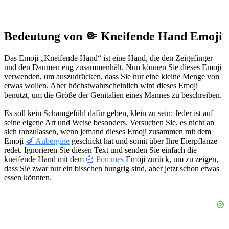
Bedeutung von 🤏 Kneifende Hand Emoji
Das Emoji „Kneifende Hand“ ist eine Hand, die den Zeigefinger
und den Daumen eng zusammenhält. Nun können Sie dieses Emoji
verwenden, um auszudrücken, dass Sie nur eine kleine Menge von
etwas wollen. Aber höchstwahrscheinlich wird dieses Emoji
benutzt, um die Größe der Genitalien eines Mannes zu beschreiben.
Es soll kein Schamgefühl dafür geben, klein zu sein: Jeder ist auf
seine eigene Art und Weise besonders. Versuchen Sie, es nicht an
sich ranzulassen, wenn jemand dieses Emoji zusammen mit dem
Emoji
🍆 Aubergine
geschickt hat und somit über Ihre Eierpflanze
redet. Ignorieren Sie diesen Text und senden Sie einfach die
kneifende Hand mit dem
🍟 Pommes
Emoji zurück, um zu zeigen,
dass Sie zwar nur ein bisschen hungrig sind, aber jetzt schon etwas
essen könnten.