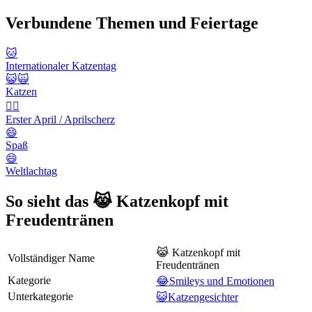
Verbundene Themen und Feiertage
🐱
Internationaler Katzentag
😺🙀
Katzen
🙆‍♂️
Erster April / Aprilscherz
😄
Spaß
😄
Weltlachtag
So sieht das 😹 Katzenkopf mit
Freudentränen
😹 Katzenkopf mit
Vollständiger Name
Freudentränen
Kategorie
😂Smileys und Emotionen
Unterkategorie
😺Katzengesichter