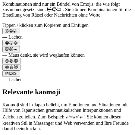
Kombinationen sind nur ein Bündel von Emojis, die wie folgt
zusammengesetzt sind: 🤣😂😹 . Sie können Kombinationen für die
Erstellung von Rätsel oder Nachrichten ohne Worte.
Tippen / klicken zum Kopieren und Einfügen
🤣😂😹
— Lachen
😭🤣😹
🐭😹🐁
— Maus denkt, sie wird weglaufen können
😅😂😹
😂😅😹
🤣😂😹
— Lachen
Relevante kaomoji
Kaomoji sind in Japan beliebt, um Emotionen und Situationen mit
Hilfe von Japanischen grammatikalischen Interpunktionen und
Zeichen zu teilen. Zum Beispiel: ฅ^•ﻌ•^ฅ ! Sie können diesen
kreativen Stil in Massanger und Web verwenden und Ihre Freunde
damit beeindrucken.