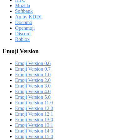
Mozilla
Softbank
Au by KDDI
Docomo
Openmoji
Discord
Roblox
Emoji Version
Emoji Version 0.6
Emoji Version 0.7
Emoji Version 1.0
Emoji Version 2.0
Emoji Version 3.0
Emoji Version 4.0
Emoji Version 5.0
Emoji Version 11.0
Emoji Version 12.0
Emoji Version 12.1
Emoji Version 13.0
Emoji Version 13.1
Emoji Version 14.0
Emoji Version 15.0