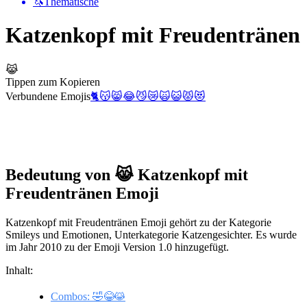
🦄
Thematische
Katzenkopf mit Freudentränen
😹
Tippen zum Kopieren
Verbundene Emojis
🐈
😽
😸
😂
😼
😿
🙀
😺
😾
😻
Bedeutung von 😹 Katzenkopf mit
Freudentränen Emoji
Katzenkopf mit Freudentränen Emoji gehört zu der Kategorie
Smileys und Emotionen, Unterkategorie Katzengesichter. Es wurde
im Jahr 2010 zu der Emoji Version 1.0 hinzugefügt.
Inhalt:
Combos: 🤣😂😹