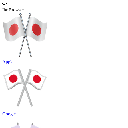
🎌
Ihr Browser
Apple
Google