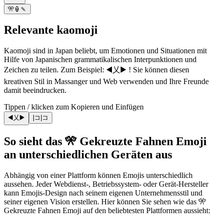
🎌🏮🍡
Relevante kaomoji
Kaomoji sind in Japan beliebt, um Emotionen und Situationen mit
Hilfe von Japanischen grammatikalischen Interpunktionen und
Zeichen zu teilen. Zum Beispiel: ◀️乂▶️ ! Sie können diesen
kreativen Stil in Massanger und Web verwenden und Ihre Freunde
damit beeindrucken.
Tippen / klicken zum Kopieren und Einfügen
◀️乂▶️
|コ|コ
So sieht das 🎌 Gekreuzte Fahnen Emoji
an unterschiedlichen Geräten aus
Abhängig von einer Plattform können Emojis unterschiedlich
aussehen. Jeder Webdienst-, Betriebssystem- oder Gerät-Hersteller
kann Emojis-Design nach seinem eigenen Unternehmensstil und
seiner eigenen Vision erstellen. Hier können Sie sehen wie das 🎌
Gekreuzte Fahnen Emoji auf den beliebtesten Plattformen aussieht: