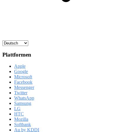
Plattformen
Apple
Google
Microsoft
Facebook
Messenger
Twitter
WhatsApp
Samsung
LG
HTC
Mozilla
Softbank
Au by KDDI